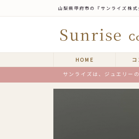
山梨県甲府市の『サンライズ株式
Sunrise
Co
HOME
コ
サンライズは、ジュエリーの製造ひとすじ十