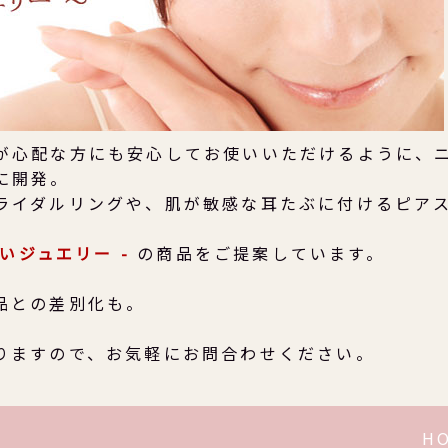
が心配な方にも安心してお使いいただけるように、
に開発。
ライダルリングや、肌が敏感な耳たぶに付けるピア
さしいジュエリー -
の商品をご提案しています。
品との差別化も。
りますので、お気軽にお問合わせください。
H