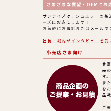
さまざまな要望・OEMにお
サンライズは、ジュエリーの製
ーズにお応えします！
お気軽にお電話またはメールで
社長・堀内がインタビューを受
小売店さま向け
豊
品
す
ま
を
品
ご