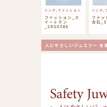
リング,ファッション
リング,
ファッション_ス
ファッ
イートテン
合石_S
_SRG0586
人にやさしいジュエリー を