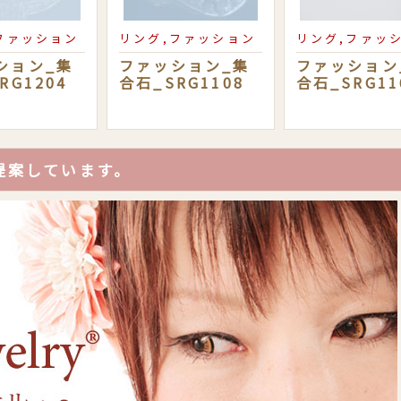
ファッション
リング,ファッション
リング,ファッ
ション_集
ファッション_集
ファッション
RG1204
合石_SRG1108
合石_SRG11
提案しています。