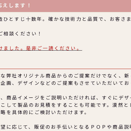
応えします！
造ひとすじ十数年。確かな技術力と品質で、お客さ
ご相談ください！
けました。是非ご一読ください。
富な弊社オリジナル商品からのご提案だけでなく、新
の企画、デザインなどのご提案もさせていただいてお
。
た、商品イメージをご説明いただければ、すぐにデザ
おこして製品のお見積をすることも可能です。漠然と
戦略を具体的にご検討いただけます。
要望に応じて、販促のお手伝いとなるＰＯＰや商品説