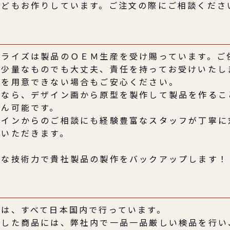
などもお作りしています。ご注文の際にご相談くださ
ンライズは製品のＯＥＭ生産を受け賜っています。ご
く少量なものでも大丈夫、責任を持ってお受けいたし
型を用意できない場合もご安心ください。
社なら、デザイン画から原型を製作して製品を作るこ
ろん可能です。
ザインからのご相談にも経験豊富なスタッフが丁寧に
ていただきます。
かな技術力で貴社製品の製作をバックアップします！
造は、すべて日本国内で行っています。
造した商品には、弊社内で一品一品厳しい検品を行い