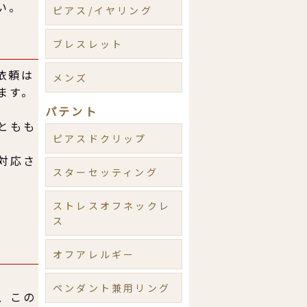
い。
ピアス/イヤリング
ブレスレット
依頼は
メンズ
ます。
パテント
ともも
ピアスドクリップ
対応さ
スターセッティング
ストレスオフネックレ
ス
オフアレルギー
ペンダント兼用リング
、この