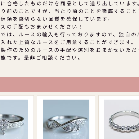
品に合格したものだけを商品として送り出しています
たり前のことですが、当たり前のことを徹底すること
に信頼を裏切らない品質を確保しています。
ースの手配もおまかせください！
社では、ルースの輸入も行っておりますので、独自の
仕入れた上質なルースをご用意することができます。
品製作のためのルースの手配や選別をおまかせいただ
可能です。是非ご相談ください。