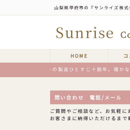
山梨県甲府市の『サンライズ株式
Sunrise
Co
HOME
コ
は、ジュエリーの製造ひとすじ十数年。確かな技術
問い合わせ 電話/メール
ご質問やご相談など、お気軽に
お客さまに納得いただけるまで