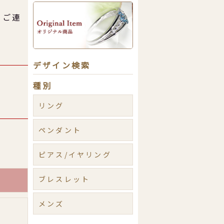
。
らご連
デザイン検索
種別
リング
ペンダント
ピアス/イヤリング
ブレスレット
メンズ