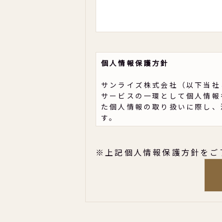
個人情報保護方針
サンライズ株式会社（以下当社
サービスの一環として個人情報
た個人情報の取り扱いに際し、
す。
1.個人情報の範囲
個人情報とは、ご利用者の氏名
※上記個人情報保護方針をご
個人を特定できる固有の情報の
できないが、他の情報と容易に
る情報のことを指します。
2.利用の目的
当社は、サービスの向上、ご利