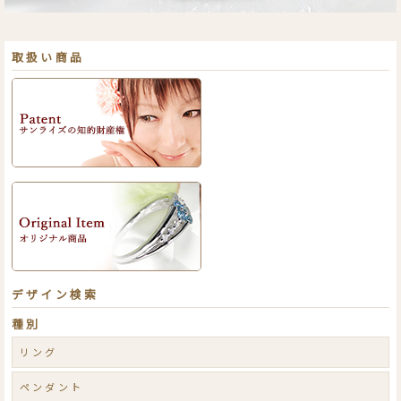
取扱い商品
デザイン検索
種別
リング
ペンダント