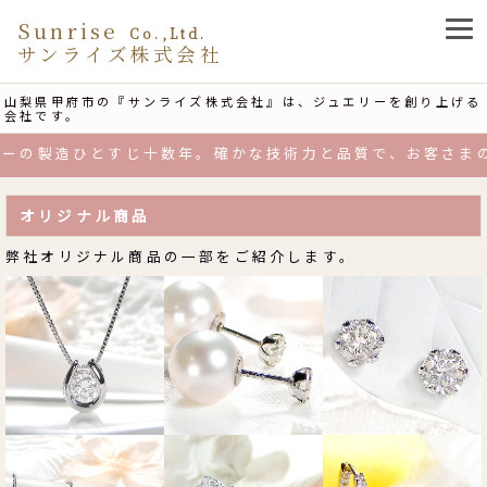
Sunrise
Co.,Ltd.
サンライズ株式会社
山梨県甲府市の『サンライズ株式会社』は、ジュエリーを創り上げる
会社です。
製造ひとすじ十数年。確かな技術力と品質で、お客さまのニー
オリジナル商品
弊社オリジナル商品の一部をご紹介します。