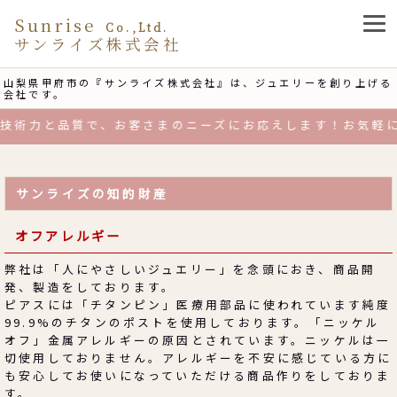
Sunrise
Co.,Ltd.
サンライズ株式会社
山梨県甲府市の『サンライズ株式会社』は、ジュエリーを創り上げる
会社です。
と品質で、お客さまのニーズにお応えします！お気軽にお電話
サンライズの知的財産
オフアレルギー
弊社は「人にやさしいジュエリー」を念頭におき、商品開
発、製造をしております。
ピアスには「チタンピン」医療用部品に使われています純度
99.9%のチタンのポストを使用しております。「ニッケル
オフ」金属アレルギーの原因とされています。ニッケルは一
切使用しておりません。アレルギーを不安に感じている方に
も安心してお使いになっていただける商品作りをしておりま
す。