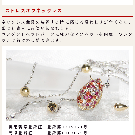
ストレスオフネックレス
ネックレス金具を装着する時に感じる煩わしさが全くなく、
誰でも簡単にお使いになれます。
ペンダントヘッドパーツに強力なマグネットを内蔵、ワンタ
ッチで着け外しができます。
実用新案登録証
登録第3235471号
商標登録証
登録第6407875号