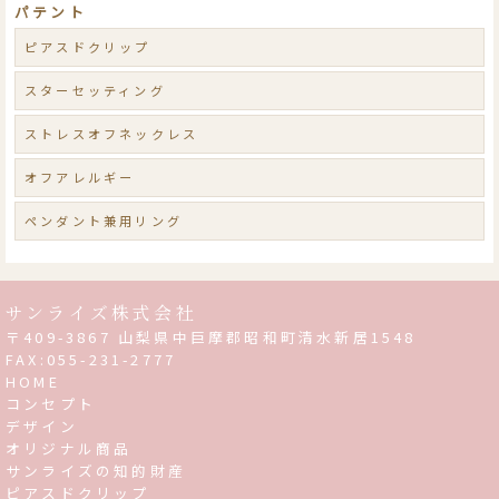
パテント
ピアスドクリップ
スターセッティング
ストレスオフネックレス
オフアレルギー
ペンダント兼用リング
サンライズ株式会社
〒409-3867 山梨県中巨摩郡昭和町清水新居1548
FAX:055-231-2777
HOME
コンセプト
デザイン
オリジナル商品
サンライズの知的財産
ピアスドクリップ