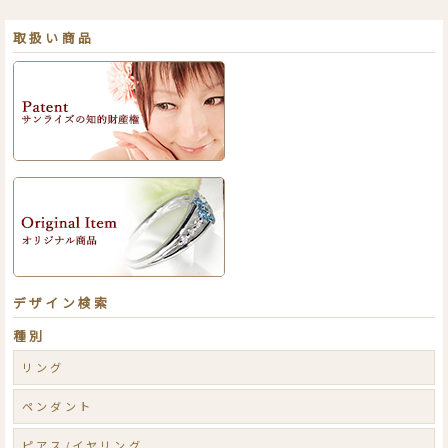
取扱い商品
デザイン検索
種別
リング
ペンダント
ピアス/イヤリング