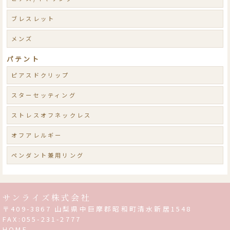
ブレスレット
メンズ
パテント
ピアスドクリップ
スターセッティング
ストレスオフネックレス
オフアレルギー
ペンダント兼用リング
サンライズ株式会社
〒409-3867 山梨県中巨摩郡昭和町清水新居1548
FAX:055-231-2777
HOME