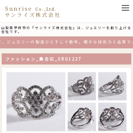
Sunrise
Co.,Ltd.
サンライズ株式会社
山梨県甲府市の『サンライズ株式会社』は、ジュエリーを創り上げる
会社です。
、ジュエリーの製造ひとすじ十数年。確かな技術力と品質で、
ファッション_集合石_SRG1227