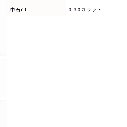
中石ct
0.30カラット