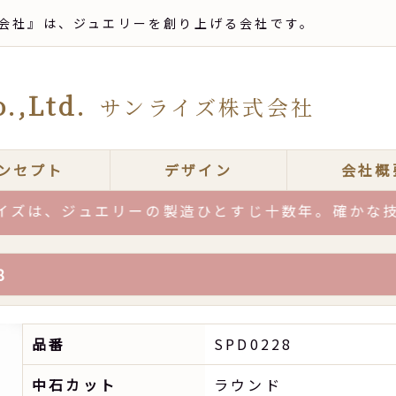
会社』は、ジュエリーを創り上げる会社です。
.,Ltd.
サンライズ株式会社
ンセプト
デザイン
会社概
、ジュエリーの製造ひとすじ十数年。確かな技術力と
8
品番
SPD0228
中石カット
ラウンド