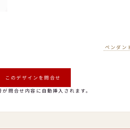
ペンダン
このデザインを問合せ
号が問合せ内容に自動挿入されます。