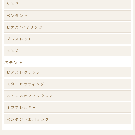
リング
ペンダント
ピアス/イヤリング
ブレスレット
メンズ
パテント
ピアスドクリップ
スターセッティング
ストレスオフネックレス
オフアレルギー
ペンダント兼用リング