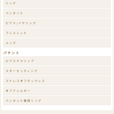
リング
ペンダント
ピアス/イヤリング
ブレスレット
メンズ
パテント
ピアスドクリップ
スターセッティング
ストレスオフネックレス
オフアレルギー
ペンダント兼用リング