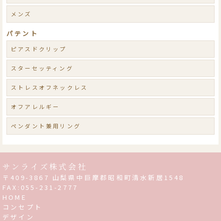
メンズ
パテント
ピアスドクリップ
スターセッティング
ストレスオフネックレス
オフアレルギー
ペンダント兼用リング
サンライズ株式会社
〒409-3867 山梨県中巨摩郡昭和町清水新居1548
FAX:055-231-2777
HOME
コンセプト
デザイン