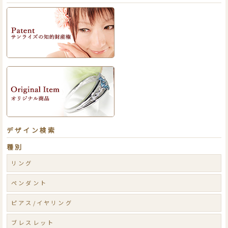
デザイン検索
種別
リング
ペンダント
ピアス/イヤリング
ブレスレット