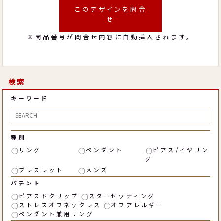
このデザインを問合
せ
※商品番号が問合せ内容に自動挿入されます。
検索
キーワード
種別
リング
ペンダント
ピアス/イヤリン
グ
ブレスレット
メンズ
パテント
ピアスドクリップ
スターセッティング
ストレスオフネックレス
オフアレルギー
ペンダント兼用リング