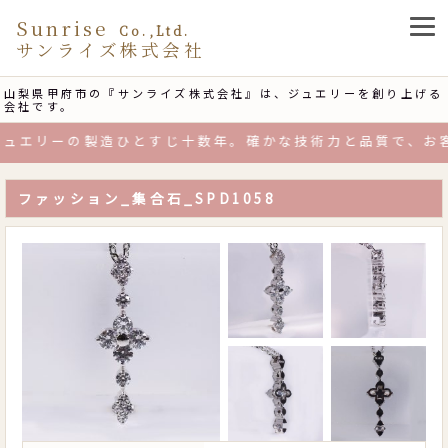
Sunrise
Co.,Ltd.
サンライズ株式会社
山梨県甲府市の『サンライズ株式会社』は、ジュエリーを創り上げる
会社です。
リーの製造ひとすじ十数年。確かな技術力と品質で、お客さ
ファッション_集合石_SPD1058