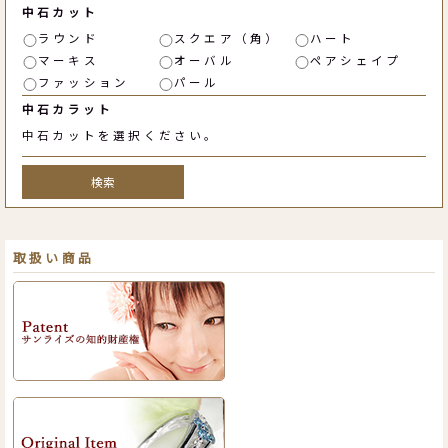
中石カット
ラウンド
スクエア（角）
ハート
マーキス
オーバル
ペアシェイプ
ファッション
パール
中石カラット
中石カットを選択ください。
検索
取扱い商品