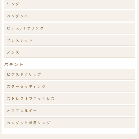
リング
ペンダント
ピアス/イヤリング
ブレスレット
メンズ
パテント
ピアスドクリップ
スターセッティング
ストレスオフネックレス
オフアレルギー
ペンダント兼用リング