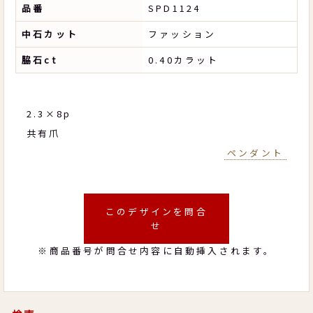
品番
SPD1124
中石カット
ファッション
脇石ct
0.40カラット
2.3×8p
共有爪
ペンダント
このデザインを問合
せ
※商品番号が問合せ内容に自動挿入されます。