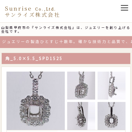
Sunrise
Co.,Ltd.
サンライズ株式会社
山梨県甲府市の『サンライズ株式会社』は、ジュエリーを創り上げる
会社です。
ジュエリーの製造ひとすじ十数年。確かな技術力と品質で、お
角_5.0×5.5_SPD1525