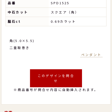
品番
SPD1525
中石カット
スクエア（角）
脇石ct
0.69カラット
角(5.0×5.5)
二重取巻き
ペンダント
このデザインを問合
せ
※商品番号が問合せ内容に自動挿入されます。