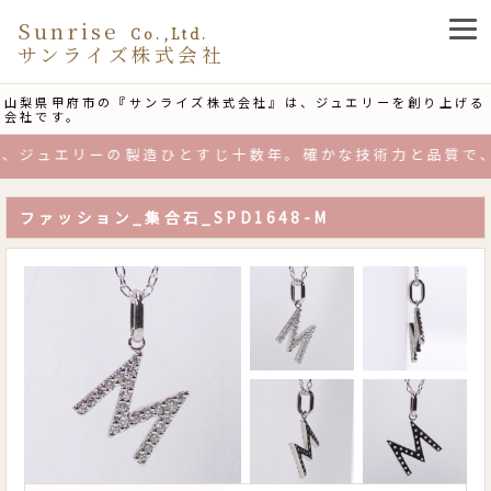
Sunrise
Co.,Ltd.
サンライズ株式会社
山梨県甲府市の『サンライズ株式会社』は、ジュエリーを創り上げる
会社です。
、ジュエリーの製造ひとすじ十数年。確かな技術力と品質で、
ファッション_集合石_SPD1648-M