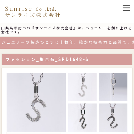
Sunrise
Co.,Ltd.
サンライズ株式会社
山梨県甲府市の『サンライズ株式会社』は、ジュエリーを創り上げる
会社です。
ジュエリーの製造ひとすじ十数年。確かな技術力と品質で、お
ファッション_集合石_SPD1648-S