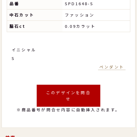
品番
SPD1648-S
中石カット
ファッション
脇石ct
0.09カラット
イニシャル
S
ペンダント
このデザインを問合
せ
※商品番号が問合せ内容に自動挿入されます。