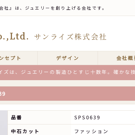
会社』は、ジュエリーを創り上げる会社です。
.,Ltd.
サンライズ株式会社
ンセプト
デザイン
会社概
、ジュエリーの製造ひとすじ十数年。確かな技術力と
39
品番
SPS0639
中石カット
ファッション