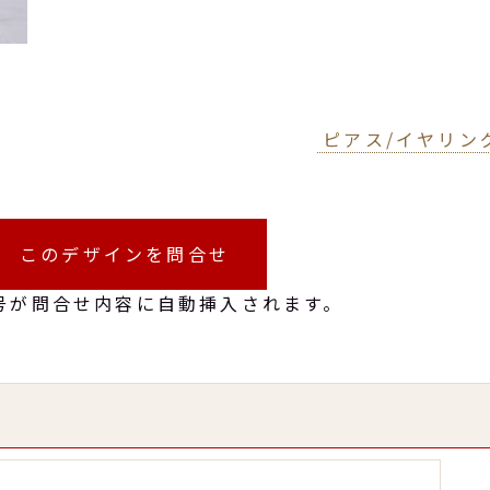
ピアス/イヤリン
このデザインを問合せ
号が問合せ内容に自動挿入されます。