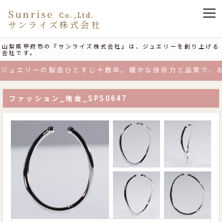
Sunrise
Co.,Ltd.
サンライズ株式会社
山梨県甲府市の『サンライズ株式会社』は、ジュエリーを創り上げる
会社です。
ュエリーの製造ひとすじ十数年。確かな技術力と品質で、お
ファッション_地金_SPS0647