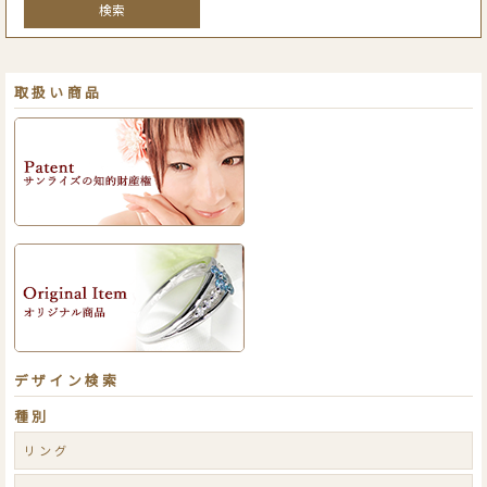
検索
取扱い商品
デザイン検索
種別
リング