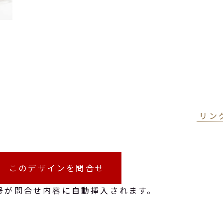
リン
このデザインを問合せ
号が問合せ内容に自動挿入されます。