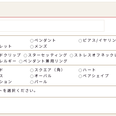
ペンダント
ピアス/イヤリ
レット
メンズ
ドクリップ
スターセッティング
ストレスオフネック
レルギー
ペンダント兼用リング
ド
スクエア（角）
ハート
ス
オーバル
ペアシェイプ
ション
パール
トを選択ください。