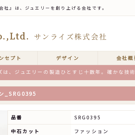
会社』は、ジュエリーを創り上げる会社です。
.,Ltd.
サンライズ株式会社
ンセプト
デザイン
会社概
ュエリーの製造ひとすじ十数年。確かな技術力と品
SRG0395
品番
SRG0395
中石カット
ファッション