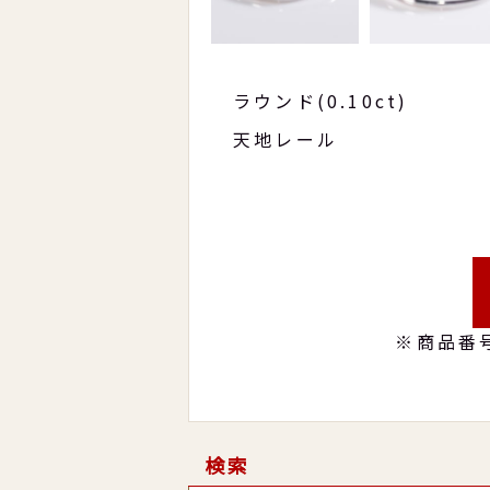
ラウンド(0.10ct)
天地レール
※商品番
検索