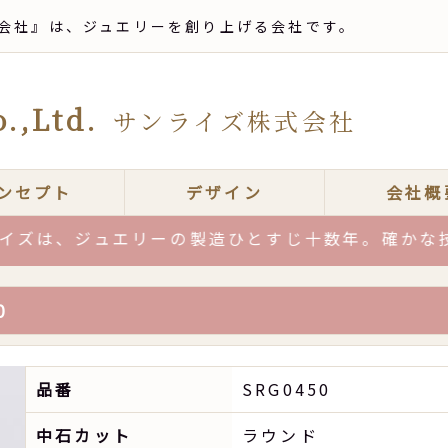
会社』は、ジュエリーを創り上げる会社です。
.,Ltd.
サンライズ株式会社
ンセプト
デザイン
会社概
、ジュエリーの製造ひとすじ十数年。確かな技術力と
0
品番
SRG0450
中石カット
ラウンド