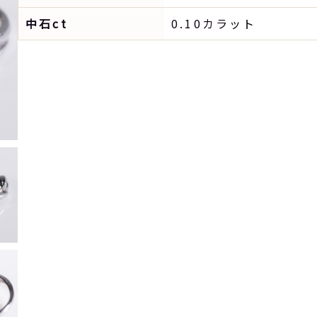
中石ct
0.10カラット