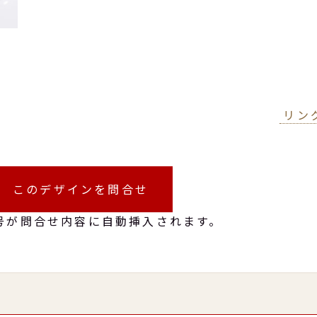
リン
このデザインを問合せ
号が問合せ内容に自動挿入されます。