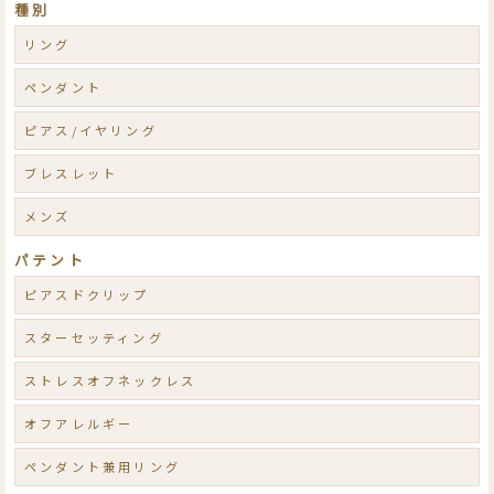
種別
リング
ペンダント
ピアス/イヤリング
ブレスレット
メンズ
パテント
ピアスドクリップ
スターセッティング
ストレスオフネックレス
オフアレルギー
ペンダント兼用リング