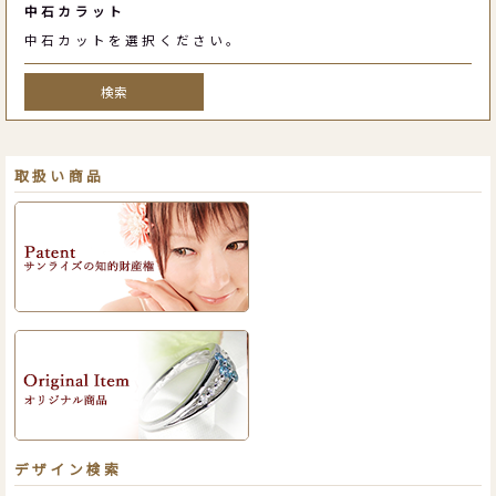
中石カラット
中石カットを選択ください。
検索
取扱い商品
デザイン検索