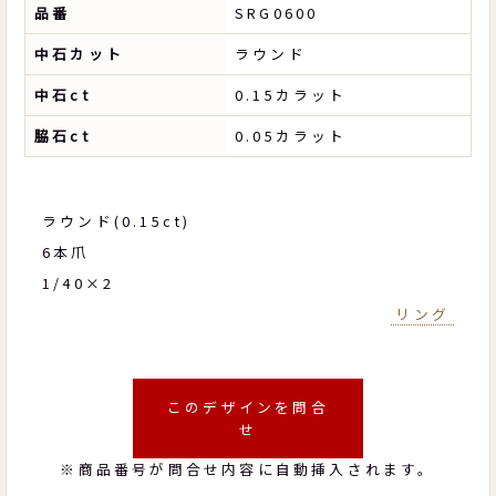
品番
SRG0600
中石カット
ラウンド
中石ct
0.15カラット
脇石ct
0.05カラット
ラウンド(0.15ct)
6本爪
1/40×2
リング
このデザインを問合
せ
※商品番号が問合せ内容に自動挿入されます。