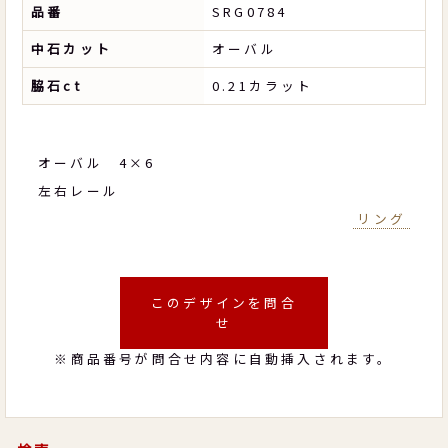
品番
SRG0784
中石カット
オーバル
脇石ct
0.21カラット
オーバル 4×6
左右レール
リング
このデザインを問合
せ
※商品番号が問合せ内容に自動挿入されます。