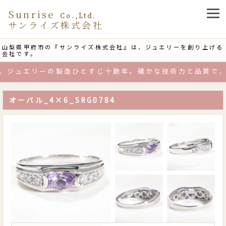
Sunrise
Co.,Ltd.
サンライズ株式会社
山梨県甲府市の『サンライズ株式会社』は、ジュエリーを創り上げる
会社です。
、ジュエリーの製造ひとすじ十数年。確かな技術力と品質で、
オーバル_4×6_SRG0784