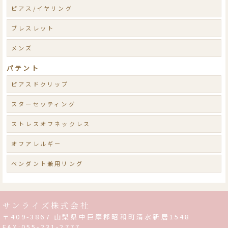
ピアス/イヤリング
ブレスレット
メンズ
パテント
ピアスドクリップ
スターセッティング
ストレスオフネックレス
オフアレルギー
ペンダント兼用リング
サンライズ株式会社
〒409-3867 山梨県中巨摩郡昭和町清水新居1548
FAX:055-231-2777