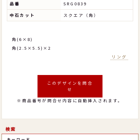
品番
SRG0839
中石カット
スクエア（角）
角(6×8)
角(2.5×5.5)×2
リング
このデザインを問合
せ
※商品番号が問合せ内容に自動挿入されます。
検索
キーワード