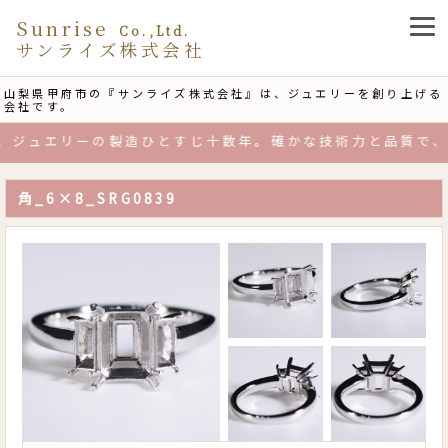
Sunrise
Co.,Ltd.
サンライズ株式会社
山梨県甲府市の『サンライズ株式会社』は、ジュエリーを創り上げる
会社です。
ジュエリーの製造ひとすじ十数年。確かな技術力と品質で、お
角_6×8_SRG0839