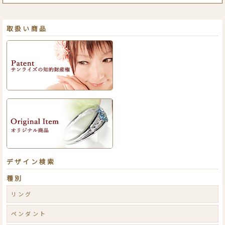
取扱い商品
デザイン検索
種別
リング
ペンダント