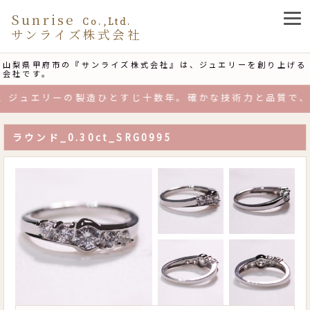
Sunrise
Co.,Ltd.
サンライズ株式会社
山梨県甲府市の『サンライズ株式会社』は、ジュエリーを創り上げる
会社です。
ジュエリーの製造ひとすじ十数年。確かな技術力と品質で、お
ラウンド_0.30ct_SRG0995