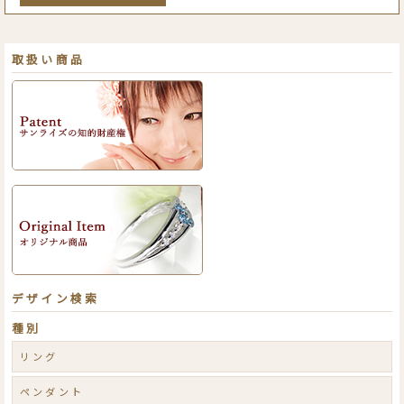
取扱い商品
デザイン検索
種別
リング
ペンダント