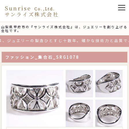
Sunrise
Co.,Ltd.
サンライズ株式会社
山梨県甲府市の『サンライズ株式会社』は、ジュエリーを創り上げる
会社です。
、ジュエリーの製造ひとすじ十数年。確かな技術力と品質で、
ファッション_集合石_SRG1078