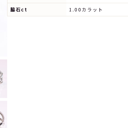
脇石ct
1.00カラット