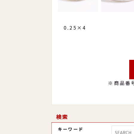
0.25×4
※商品番
検索
キーワード