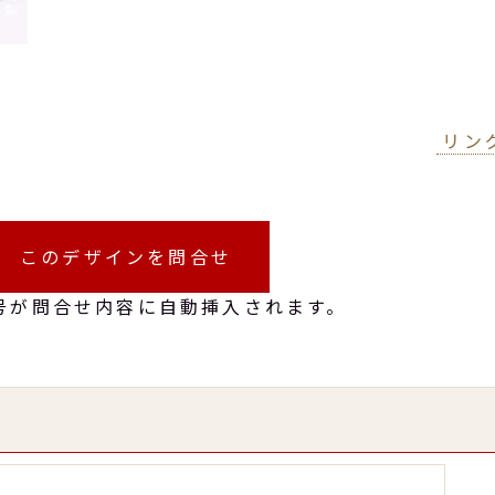
リン
このデザインを問合せ
号が問合せ内容に自動挿入されます。