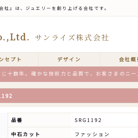
会社』は、ジュエリーを創り上げる会社です。
.,Ltd.
サンライズ株式会社
ンセプト
デザイン
会社概
年。確かな技術力と品質で、お客さまのニーズにお
192
品番
SRG1192
中石カット
ファッション