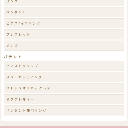
リング
ペンダント
ピアス/イヤリング
ブレスレット
メンズ
パテント
ピアスドクリップ
スターセッティング
ストレスオフネックレス
オフアレルギー
ペンダント兼用リング