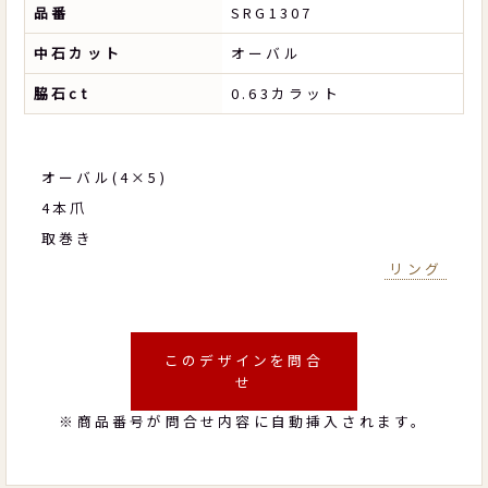
品番
SRG1307
中石カット
オーバル
脇石ct
0.63カラット
オーバル(4×5)
4本爪
取巻き
リング
このデザインを問合
せ
※商品番号が問合せ内容に自動挿入されます。