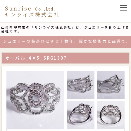
Sunrise
Co.,Ltd.
サンライズ株式会社
山梨県甲府市の『サンライズ株式会社』は、ジュエリーを創り上げる
会社です。
ジュエリーの製造ひとすじ十数年。確かな技術力と品質で、お
オーバル_4×5_SRG1307