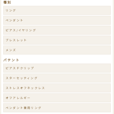
種別
リング
ペンダント
ピアス/イヤリング
ブレスレット
メンズ
パテント
ピアスドクリップ
スターセッティング
ストレスオフネックレス
オフアレルギー
ペンダント兼用リング