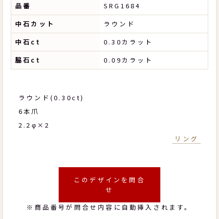
品番
SRG1684
中石カット
ラウンド
中石ct
0.30カラット
脇石ct
0.09カラット
ラウンド(0.30ct)
6本爪
2.2φ×2
リング
このデザインを問合
せ
※商品番号が問合せ内容に自動挿入されます。