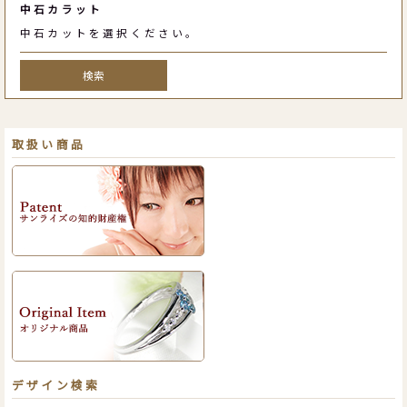
中石カラット
中石カットを選択ください。
検索
取扱い商品
デザイン検索